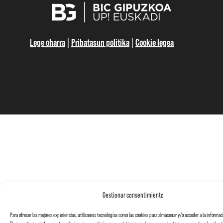
Lege oharra
|
Pribatasun politika
|
Cookie legea
Gestionar consentimiento
Para ofrecer las mejores experiencias, utilizamos tecnologías como las cookies para almacenar y/o acceder a la informaci