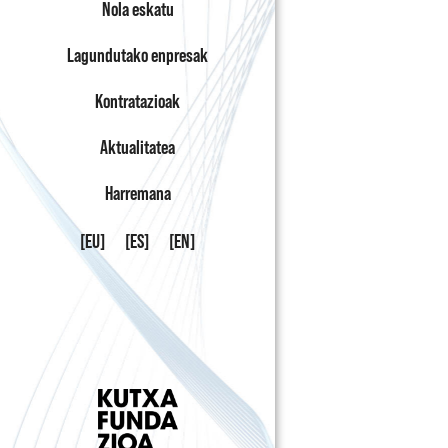
Nola eskatu
Lagundutako enpresak
Kontratazioak
Aktualitatea
Harremana
[EU]
[ES]
[EN]