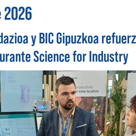
e 2026
dazioa y BIC Gipuzkoa refuerz
urante Science for Industry