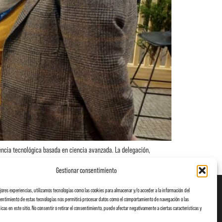
erencia tecnológica basada en ciencia avanzada. La delegación,
h. […]
Gestionar consentimiento
ejores experiencias, utilizamos tecnologías como las cookies para almacenar y/o acceder a la información del
nsentimiento de estas tecnologías nos permitirá procesar datos como el comportamiento de navegación o las
icas en este sitio. No consentir o retirar el consentimiento, puede afectar negativamente a ciertas características y