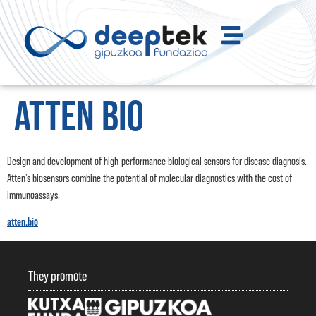
ATTEN BIO
Design and development of high-performance biological sensors for disease diagnosis.
Atten’s biosensors combine the potential of molecular diagnostics with the cost of
immunoassays.
atten.bio
They promote