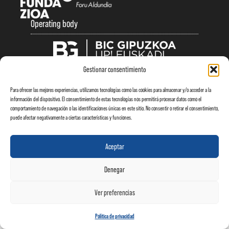
Operating body
Gestionar consentimiento
Legal note
|
Privacy Policy
|
Cookie Policy
Para ofrecer las mejores experiencias, utilizamos tecnologías como las cookies para almacenar y/o acceder a la
información del dispositivo. El consentimiento de estas tecnologías nos permitirá procesar datos como el
comportamiento de navegación o las identificaciones únicas en este sitio. No consentir o retirar el consentimiento,
puede afectar negativamente a ciertas características y funciones.
Aceptar
Denegar
Ver preferencias
Política de privacidad