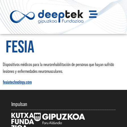
FESIA
Dispositivos médicos para la neurorehabilitación de personas que hayan sufrido
lesiones y enfermedades neuromusculares.
fesiatechnology.com
Impulsan