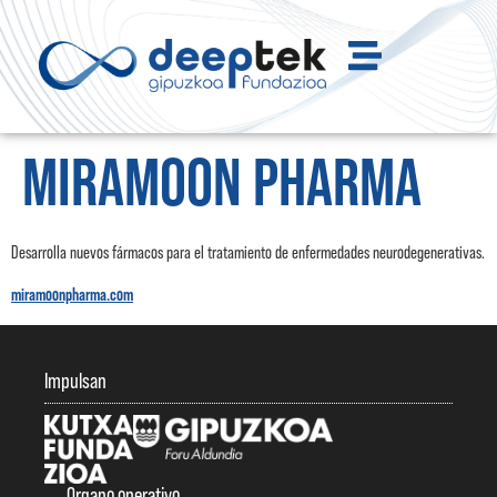
MIRAMOON PHARMA
Desarrolla nuevos fármacos para el tratamiento de enfermedades neurodegenerativas.
miramoonpharma.com
Impulsan
Organo operativo