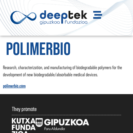
POLIMERBIO
Research, characterization, and manufacturing of biodegradable polymers for the
development of new biodegradable/absorbable medical devices.
polimerbio.com
They promote